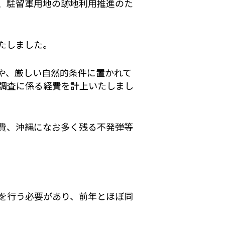
、駐留軍用地の跡地利用推進のた
たしました。
や、厳しい自然的条件に置かれて
調査に係る経費を計上いたしまし
費、沖縄になお多く残る不発弾等
を行う必要があり、前年とほぼ同