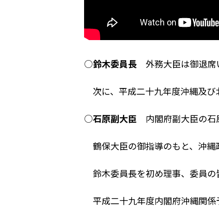
○
鈴木委員長
外務大臣は御退席
次に、平成二十九年度沖縄及び北
○
石原副大臣
内閣府副大臣の石
鶴保大臣の御指導のもと、沖縄政
鈴木委員長を初め理事、委員の皆
平成二十九年度内閣府沖縄関係予