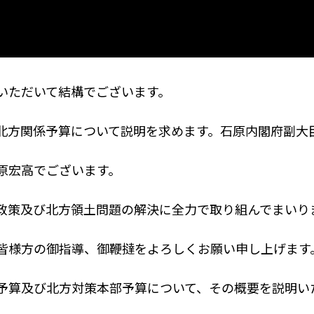
いただいて結構でございます。
方関係予算について説明を求めます。石原内閣府副大
原宏高でございます。
策及び北方領土問題の解決に全力で取り組んでまいり
様方の御指導、御鞭撻をよろしくお願い申し上げます
算及び北方対策本部予算について、その概要を説明い