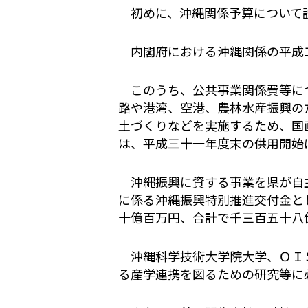
初めに、沖縄関係予算について
内閣府における沖縄関係の平成二
このうち、公共事業関係費等につ
路や港湾、空港、農林水産振興の
土づくりなどを実施するため、国
は、平成三十一年度末の供用開始
沖縄振興に資する事業を県が自主
に係る沖縄振興特別推進交付金と
十億百万円、合計で千三百五十八
沖縄科学技術大学院大学、ＯＩＳ
る産学連携を図るための研究等に