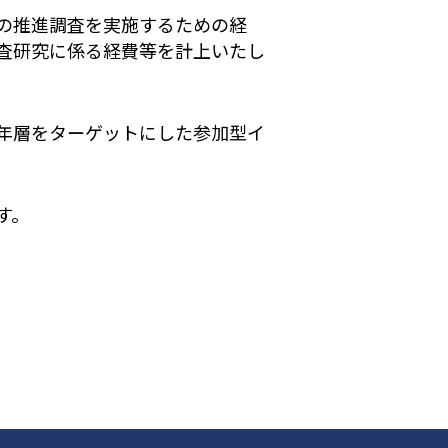
の推進調査を実施するための経
査研究に係る経費等を計上いたし
年層をターゲットにした参加型イ
す。