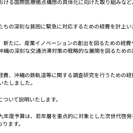
ける国際医療拠点構想の具体化に向けた取り組みなど
ちの深刻な貧困に緊急に対応するための経費を計上い
新たに、産業イノベーションの創出を図るための経費
沖縄の深刻な交通渋滞対策の戦略的な展開を図るための
費、沖縄の鉄軌道等に関する調査研究を行うための経
いたしました。
について説明いたします。
年度予算は、若年層を重点的に対象とした次世代啓発
おります。