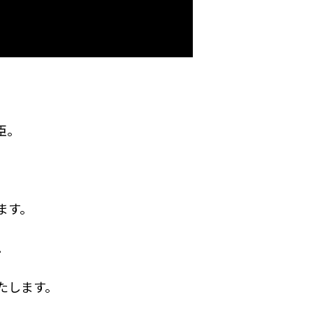
臣。
ます。
。
たします。