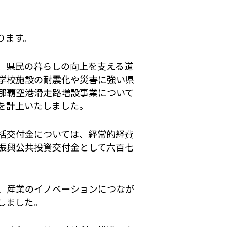
ります。
、県民の暮らしの向上を支える道
学校施設の耐震化や災害に強い県
那覇空港滑走路増設事業について
を計上いたしました。
括交付金については、経常的経費
振興公共投資交付金として六百七
、産業のイノベーションにつなが
しました。